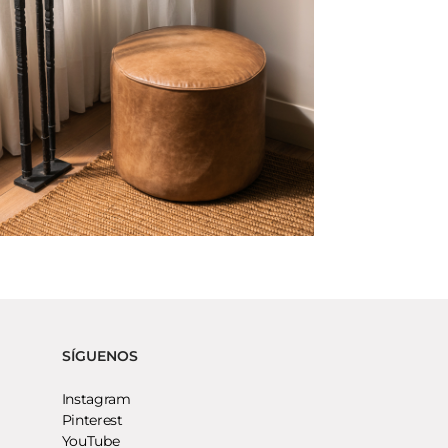
SÍGUENOS
Instagram
Pinterest
YouTube