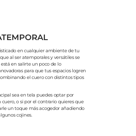
 ATEMPORAL
fisticado en cualquier ambiente de tu
que al ser atemporales y versátiles se
 está en salirte un poco de lo
nnovadoras para que tus espacios logren
ombinando el cuero con distintos tipos
ncipal sea en tela puedes optar por
cuero, o si por el contrario quieres que
 darle un toque más acogedor añadiendo
lgunos cojines.