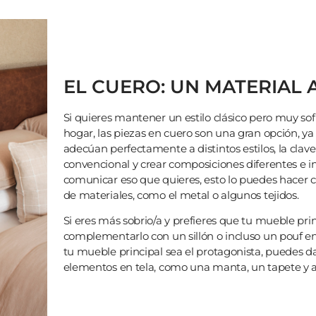
EL CUERO: UN MATERIAL
Si quieres mantener un estilo clásico pero muy so
hogar, las piezas en cuero son una gran opción, ya 
adecúan perfectamente a distintos estilos, la clave
convencional y crear composiciones diferentes e i
comunicar eso que quieres, esto lo puedes hacer c
de materiales, como el metal o algunos tejidos.
Si eres más sobrio/a y prefieres que tu mueble pri
complementarlo con un sillón o incluso un pouf en 
tu mueble principal sea el protagonista, puedes
elementos en tela, como una manta, un tapete y a