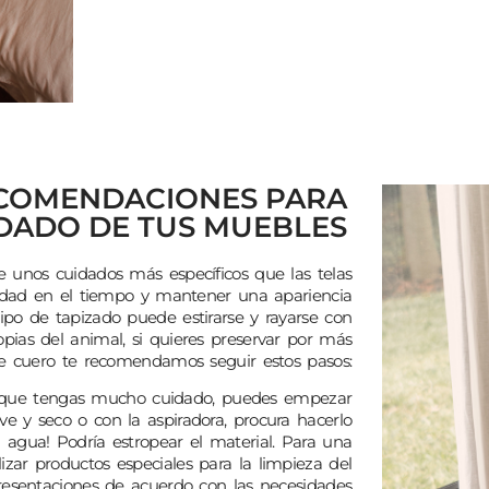
COMENDACIONES PARA
IDADO DE TUS MUEBLES
e unos cuidados más específicos que las telas
lidad en el tiempo y mantener una apariencia
e tipo de tapizado puede estirarse y rayarse con
opias del animal, si quieres preservar por más
 cuero te recomendamos seguir estos pasos:
e que tengas mucho cuidado, puedes empezar
e y seco o con la aspiradora, procura hacerlo
 agua! Podría estropear el material. Para una
zar productos especiales para la limpieza del
presentaciones de acuerdo con las necesidades