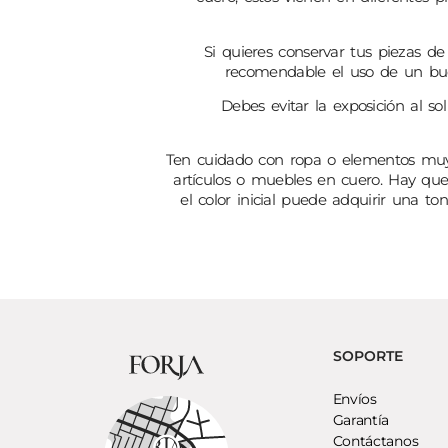
Si quieres conservar tus piezas d
recomendable el uso de un bue
Debes evitar la exposición al sol
Ten cuidado con ropa o elementos muy 
artículos o muebles en cuero. Hay que 
el color inicial puede adquirir una t
SOPORTE
Envíos
Garantía
Contáctanos