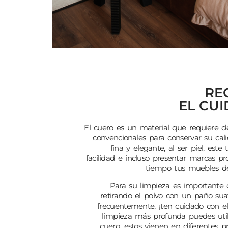
RE
EL CU
El cuero es un material que requiere d
convencionales para conservar su ca
fina y elegante, al ser piel, est
facilidad e incluso presentar marcas pr
tiempo tus muebles de
Para su limpieza es important
retirando el polvo con un paño suav
frecuentemente, ¡ten cuidado con el
limpieza más profunda puedes utili
cuero, estos vienen en diferentes 