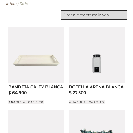
Inicio
/ Sale
BANDEJA CALEY BLANCA
BOTELLA ARENA BLANCA
$
64.900
$
27.500
AÑADIR AL CARRITO
AÑADIR AL CARRITO