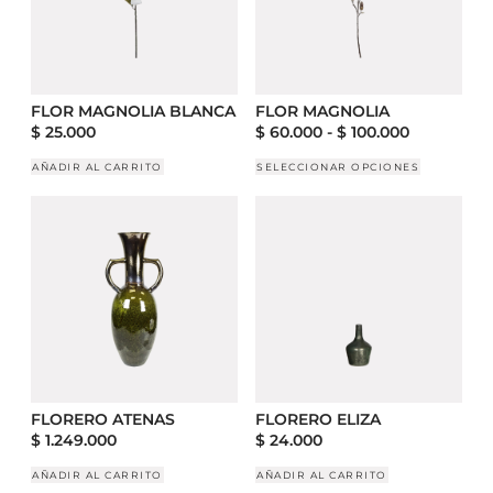
FLOR MAGNOLIA BLANCA
FLOR MAGNOLIA
$
25.000
$
60.000
-
$
100.000
AÑADIR AL CARRITO
SELECCIONAR OPCIONES
FLORERO ATENAS
FLORERO ELIZA
$
1.249.000
$
24.000
AÑADIR AL CARRITO
AÑADIR AL CARRITO