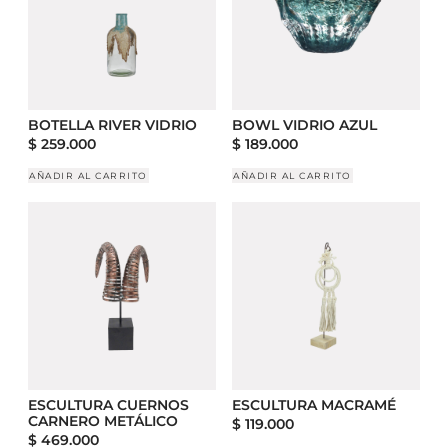
BOTELLA RIVER VIDRIO
BOWL VIDRIO AZUL
$
259.000
$
189.000
AÑADIR AL CARRITO
AÑADIR AL CARRITO
ESCULTURA CUERNOS
ESCULTURA MACRAMÉ
CARNERO METÁLICO
$
119.000
$
469.000