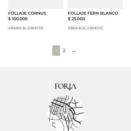
FOLLAJE CORNUS
FOLLAJE FERN BLANCO
$
100.000
$
25.000
AÑADIR AL CARRITO
AÑADIR AL CARRITO
1
2
→