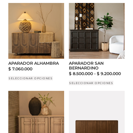
APARADOR ALHAMBRA
APARADOR SAN
BERNARDINO
$
7.060.000
$
8.500.000
-
$
9.200.000
SELECCIONAR OPCIONES
SELECCIONAR OPCIONES