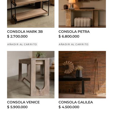
CONSOLA MARK 3B
CONSOLA PETRA
$
2.700.000
$
6.800.000
AÑADIR AL CARRITO
AÑADIR AL CARRITO
CONSOLA VENICE
CONSOLA GALILEA
$
5.900.000
$
4.500.000