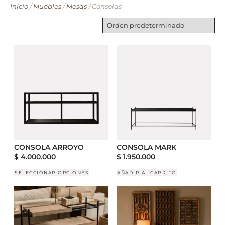
Inicio
/
Muebles
/
Mesas
/ Consolas
CONSOLA ARROYO
CONSOLA MARK
$
4.000.000
$
1.950.000
SELECCIONAR OPCIONES
AÑADIR AL CARRITO