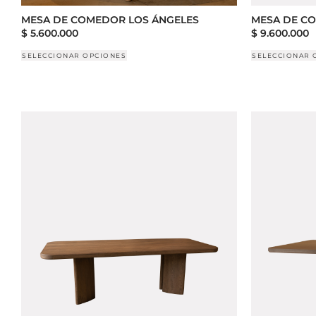
MESA DE COMEDOR LOS ÁNGELES
MESA DE C
$
5.600.000
$
9.600.000
SELECCIONAR OPCIONES
SELECCIONAR 