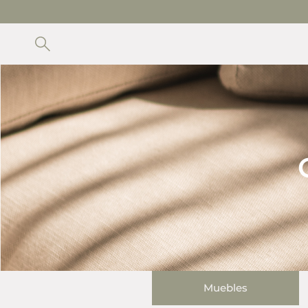
SOTROS
Muebles