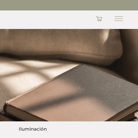
DE WHATSAPP
+57 320 537 1137
Iluminación