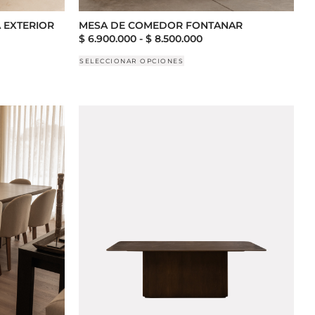
 EXTERIOR
MESA DE COMEDOR FONTANAR
$
6.900.000
-
$
8.500.000
SELECCIONAR OPCIONES