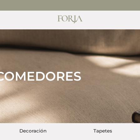
COMUNÍCATE CON UN ASESOR EN NUESTRA LÍNEA 
COMEDORES
Decoración
Tapetes