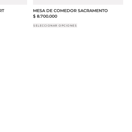
RT
MESA DE COMEDOR SACRAMENTO
$
8.700.000
SELECCIONAR OPCIONES