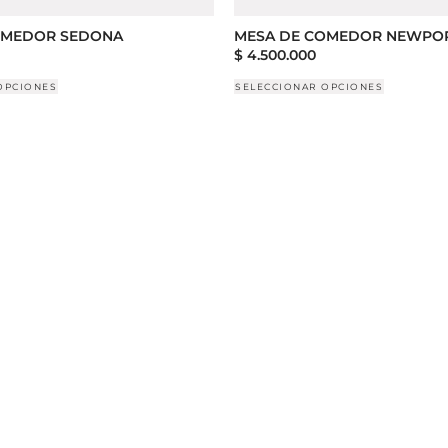
OMEDOR SEDONA
MESA DE COMEDOR NEWPO
$
4.500.000
OPCIONES
SELECCIONAR OPCIONES