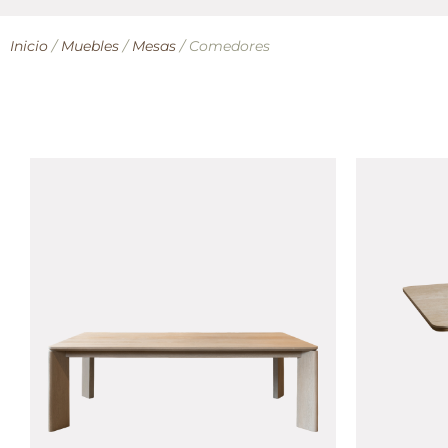
Inicio
/
Muebles
/
Mesas
/ Comedores