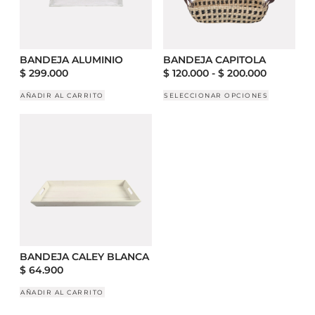
BANDEJA ALUMINIO
BANDEJA CAPITOLA
$
299.000
$
120.000
-
$
200.000
AÑADIR AL CARRITO
SELECCIONAR OPCIONES
BANDEJA CALEY BLANCA
$
64.900
AÑADIR AL CARRITO