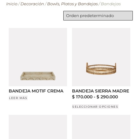
Inicio
/
Decoración
/
Bowls, Platos y Bandejas
/ Bandejas
BANDEJA MOTIF CREMA
BANDEJA SIERRA MADRE
$
170.000
-
$
290.000
LEER MÁS
SELECCIONAR OPCIONES