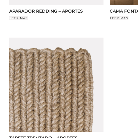
APARADOR REDDING – APORTES
CAMA FONTA
LEER MÁS
LEER MÁS
TAPETE TRENZADO – APORTES