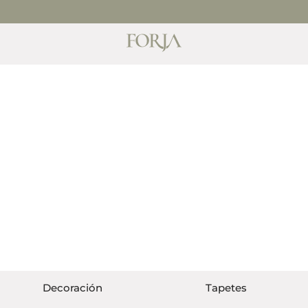
MEDIATA COMUNÍCATE CON NOSOTROS
STA DE NOVIOS
Decoración
Tapetes