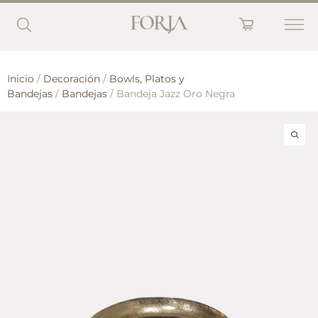
Inicio
/
Decoración
/
Bowls, Platos y
Bandejas
/
Bandejas
/ Bandeja Jazz Oro Negra