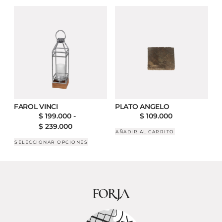
FAROL VINCI
PLATO ANGELO
$
199.000
-
$
109.000
$
239.000
AÑADIR AL CARRITO
SELECCIONAR OPCIONES